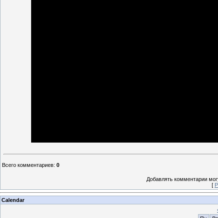
Всего комментариев
:
0
Добавлять комментарии могу
[
Р
Calendar