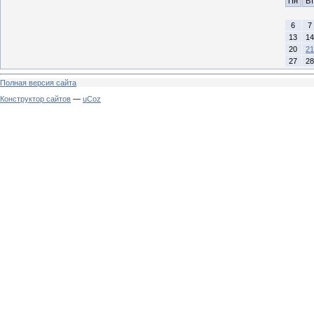
Пн
Вт
6
7
13
14
20
21
27
28
Полная версия сайта
Конструктор сайтов
—
uCoz