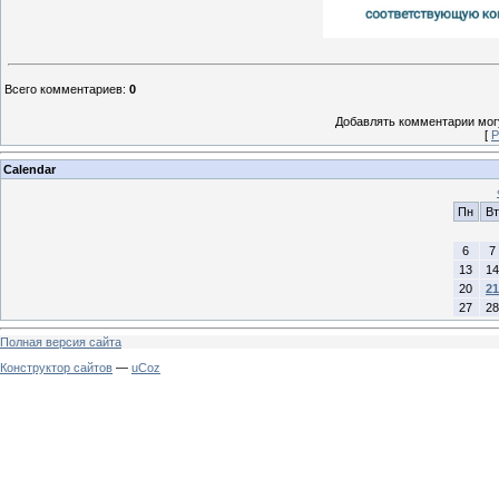
Всего комментариев
:
0
Добавлять комментарии могу
[
Р
Calendar
Пн
Вт
6
7
13
14
20
21
27
28
Полная версия сайта
Конструктор сайтов
—
uCoz