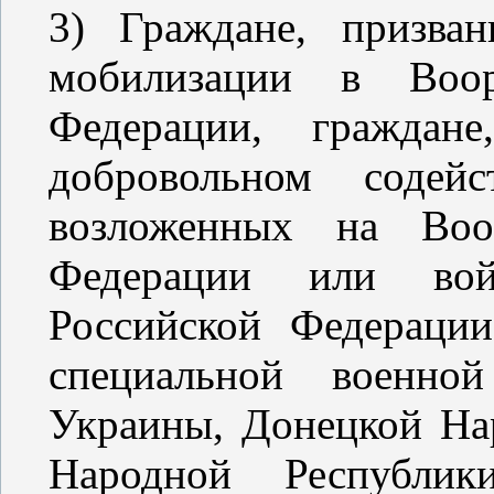
3) Граждане, призва
мобилизации в Воо
Федерации, граждан
добровольном содей
возложенных на Воо
Федерации или вой
Российской Федераци
специальной военно
Украины, Донецкой На
Народной Республик