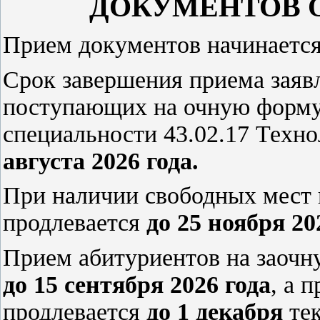
ДОКУМЕНТОВ 
Прием документов начинаетс
Срок завершения приема заяв
поступающих на очную форм
специальности
43.02.17 Техн
августа 2026 года.
При наличии свободных мест 
продлевается
до 25 ноября 20
Прием абитуриентов на заочн
до 15 сентября 2026 года
, а 
продлевается
до 1 декабря
тек