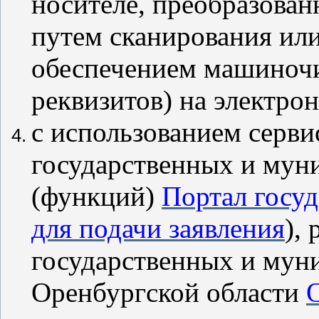
носителе, преобразова
путем сканирования ил
обеспечением машиночи
реквизитов) на электро
с использованием серви
государственных и мун
(функций)
Портал госуд
для подачи заявления
),
государственных и мун
Оренбургской области