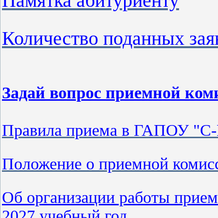
Памятка абитуриенту
Количество поданных зая
Задай вопрос приемной ко
Правила приема в ГАПОУ "С-
Положение о приемной комис
Об организации работы прием
2027 учебный год