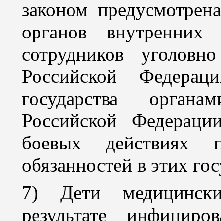
законом предусмотрена
органов внутренних 
сотрудников уголовн
Российской Федерац
государства органа
Российской Федераци
боевых действиях 
обязанностей в этих гос
7) Дети медицинск
результате инфициро