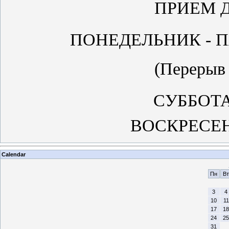
ПРИЕМ 
ПОНЕДЕЛЬНИК -
(Перерыв
СУББОТ
ВОСКРЕСЕН
Calendar
Пн
Вт
3
4
10
11
17
18
24
25
31