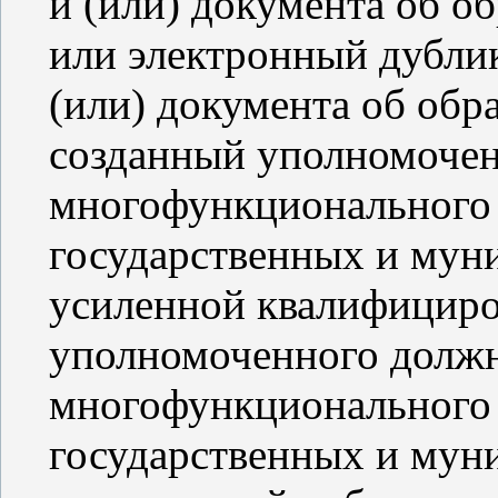
и (или) документа об о
или электронный дублик
(или) документа об обр
созданный уполномоче
многофункционального 
государственных и мун
усиленной квалифициро
уполномоченного должн
многофункционального 
государственных и муни