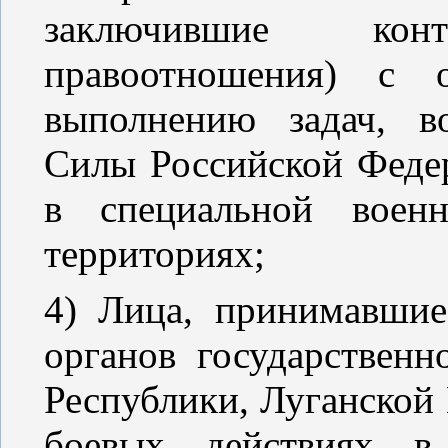
заключившие ко
правоотношения) с о
выполнению задач, в
Силы Российской Федер
в специальной воен
территориях;
4) Лица, принимавшие
органов государствен
Республики, Луганской
боевых действиях в