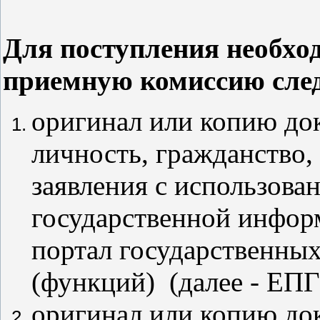
Для поступления необхо
приемную комиссию сл
оригинал или копию до
личность, гражданство,
заявления с использов
государственной инфо
портал государственны
(функций) (далее - ЕПГ
оригинал или копию док