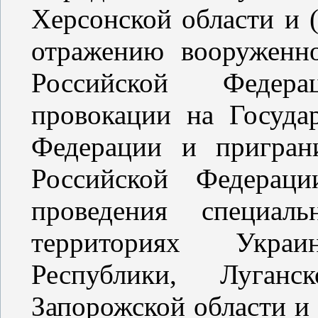
Херсонской области и 
отражению вооруженн
Российской Федер
провокации на Госуда
Федерации и пригран
Российской Федерац
проведения специал
территориях Укра
Республики, Луганс
Запорожской области и 