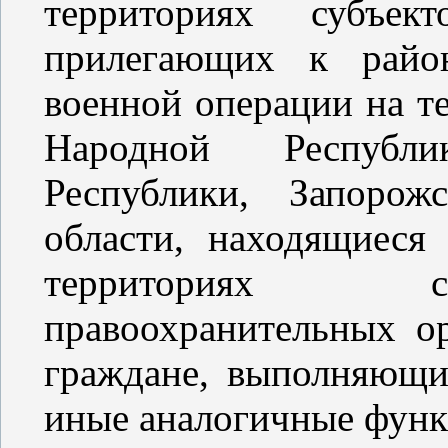
территориях субъек
прилегающих к район
военной операции на т
Народной Республ
Республики, Запорож
области, находящиеся
территориях с
правоохранительных о
граждане, выполняющи
иные аналогичные функ