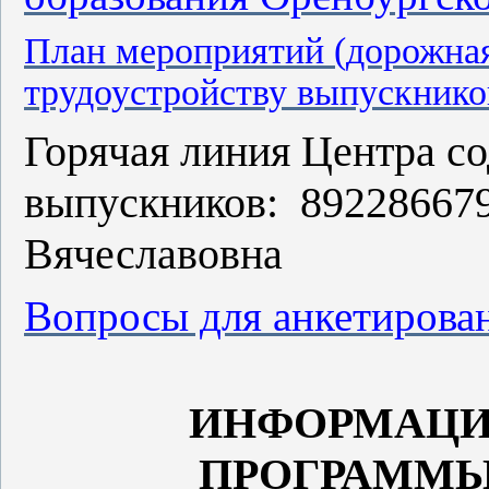
План мероприятий (дорожная
трудоустройству выпускни
Горячая линия Центра со
выпускников: 892286679
Вячеславовна
Вопросы для анкетирова
ИНФОРМАЦИЯ
ПРОГРАММЫ