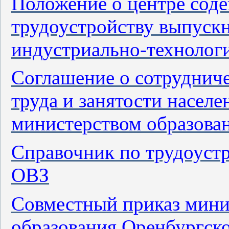
Положение о центре соде
трудоустройству выпус
индустриально-технолог
Соглашение о сотруднич
труда и занятости насел
министерством образова
Справочник по трудоустр
ОВЗ
Совместный приказ минис
образования Оренбургско