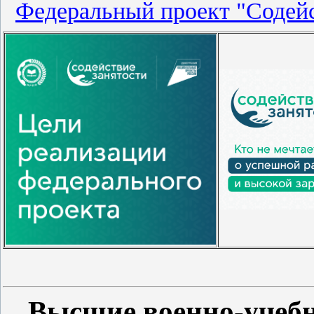
Федеральный проект "Содейс
Высшие военно-учеб