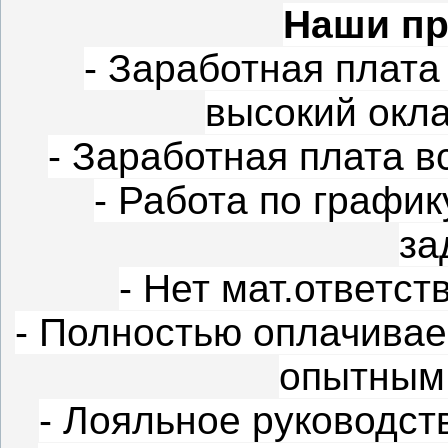
Наши пр
- Заработная плата 
высокий окл
- Заработная плата в
- Работа по графику
за
- Нет мат.ответст
- Полностью оплачивае
опытным 
- Лояльное руководств