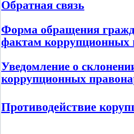
Обратная связь
Форма обращения гражд
фактам коррупционных
Уведомление о склонени
коррупционных правон
Противодействие коруп