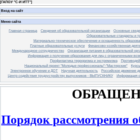
[
ГАПОУ "С-И ИТТ"
]
Вход на сайт
Меню сайта
Главная страница
Сведения об образовательной организации
Основные свед
Образовательные стандарты и т
Материально-техническое обеспечение и оснащенность образова
Платные образовательные услуги
Финансово-хозяйственная деят
Международное сотрудничество
Организация питания в образовательной орг
Информация о получении образования для лиц с ограниченными во
Профилактика терроризма и экстремизма
Противодей
Национальный проект "Молодые профессионалы"-"Мастерские"
Курс
Электронное обучение и ДОТ
Научная деятельность
Российское движение д
Центр содействия трудоустройству выпускников - ВЫПУСКНИКУ
Информация о 
ОБРАЩЕН
Порядок рассмотрения 