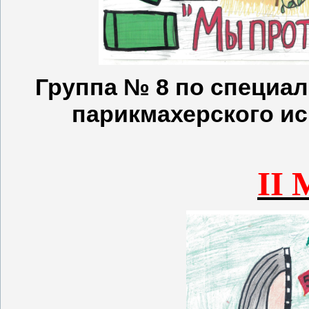
Группа № 8 по специал
парикмахерского иск
II